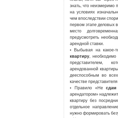
знать, что неизмеримо
на условиях изначаль
чем впоследствии спори
первом этапе деловых в
место долговремен
предусмотреть необход
арендной ставки.
• Выбывая на какое-
квартиру
, необходимо
представителем, к
арендованной квартиры
дееспособным во всех
качестве представителя 
• Правило «Не
сдам
арендатором» надлежит 
квартиру без посредн
отдельное направлени
нужно формировать без