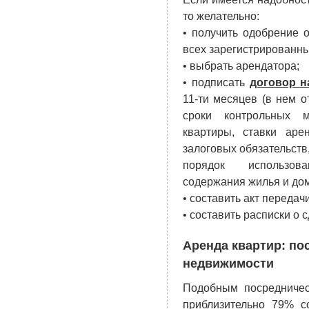
то желательно:
• получить одобрение о
всех зарегистрированны
• выбрать арендатора;
• подписать
договор н
11-ти месяцев (в нем 
сроки контрольных 
квартиры, ставки аре
залоговых обязательств
порядок использова
содержания жилья и дом
• cоставить акт передач
• составить расписки о 
Аренда квартир: по
недвижимости
Подобным посредничес
приблизительно 79% с