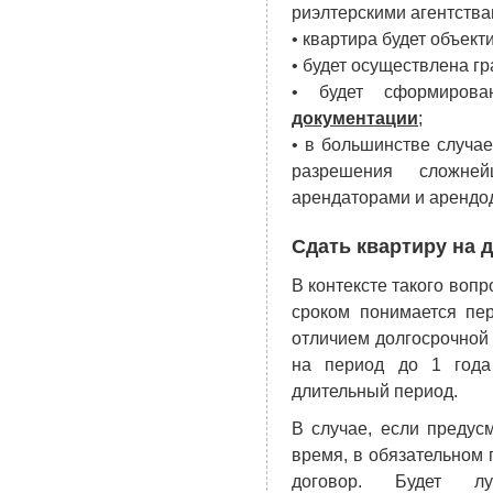
риэлтерскими агентств
• квартира будет объект
• будет осуществлена г
• будет сформиро
документации
;
• в большинстве случа
разрешения сложне
арендаторами и арендо
Сдать квартиру на 
В контексте такого вопр
сроком понимается пе
отличием долгосрочной 
на период до 1 года
длительный период.
В случае, если предус
время, в обязательном
договор. Будет л