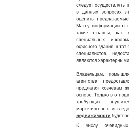
следует осуществлять
в данных вопросах з
оценить предлагаемые
Массу информации о п
такие нюансы, как 
специальных информ
офисного здания, штат 
специалистов, недос
являются характерными 
Владельцам, помыш
агентства предостав
предлагая хозяевам ж
основе. Только в отнош
требующих внушит
маркетинговых исслед
недвижимости
будет о
К числу очевидных