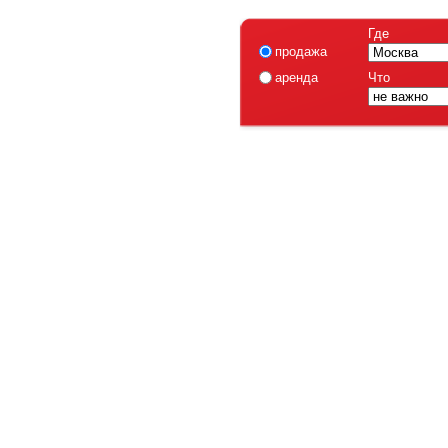
Где
продажа
аренда
Что