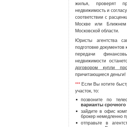
жилья, проверят пр
недвижимость и согласу
соответствии с расценк
Москве или Ближнем 
Московской области.
Юристы агентства с
подготовке документов 
передачи финансо
недвижимости останет
договором купли пр
причитающиеся деньги!
***
Если Вы хотите быстр
участок, то:
позвоните по теле
варианты срочного
зайдите в офис ком
брокер немедленно п
отправьте в агент