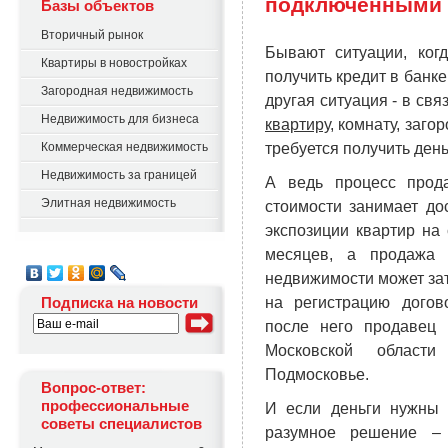
подключенными 
Базы объектов
Вторичный рынок
Бывают ситуации, ког
Квартиры в новостройках
получить кредит в банке
Загородная недвижимость
другая ситуация - в св
Недвижимость для бизнеса
квартиру
, комнату, заго
требуется получить день
Коммерческая недвижимость
Недвижимость за границей
А ведь процесс прод
Элитная недвижимость
стоимости занимает до
экспозиции квартир на
месяцев, а продажа 
недвижимости может зат
на регистрацию догов
Подписка на новости
после него продавец 
Московской област
Подмосковье.
Вопрос-ответ:
профессиональные
И если деньги нужны 
советы специалистов
разумное решение – 