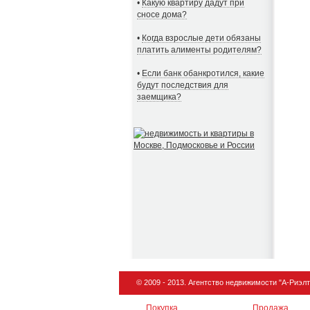
•
Какую квартиру дадут при
сносе дома?
•
Когда взрослые дети обязаны
платить алименты родителям?
•
Если банк обанкротился, какие
будут последствия для
заемщика?
© 2009 - 2013.
Агентство недвижимости
"А-Риэлт
Покупка
Продажа