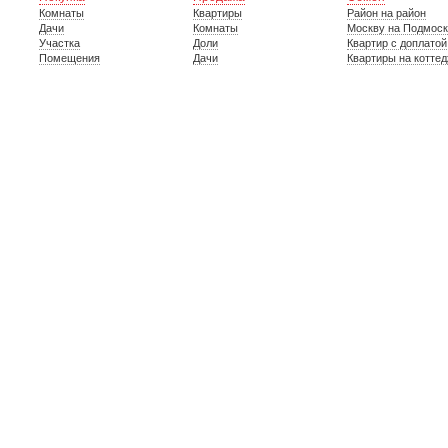
Комнаты
Квартиры
Район на район
Дачи
Комнаты
Москву на Подмос
Участка
Доли
Квартир с доплатой
Помещения
Дачи
Квартиры на котте