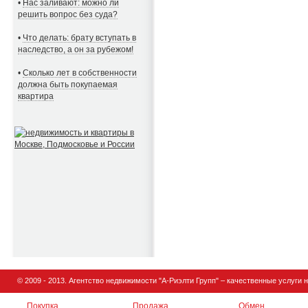
•
Нас заливают: можно ли
решить вопрос без суда?
•
Что делать: брату вступать в
наследство, а он за рубежом!
•
Сколько лет в собственности
должна быть покупаемая
квартира
© 2009 - 2013.
Агентство недвижимости
"А-Риэлти Групп" – качественные услуги 
Покупка
Продажа
Обмен