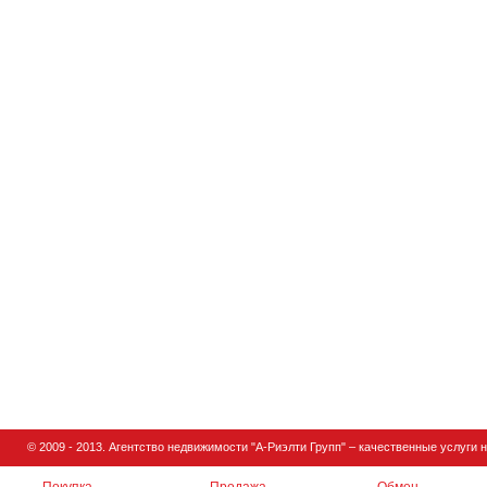
© 2009 - 2013.
Агентство недвижимости
"А-Риэлти Групп" – качественные услуги 